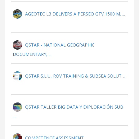
AGEOTEC L3 DELIVERS A PERSEO GTV 1500 M. ...
QSTAR - NATIONAL GEOGRAPHIC
DOCUMENTARY, ...
QSTAR S.L.U, ROV TRAINING & SUBSEA SOLUT ...
QSTAR TALLER BIG DATA Y EXPLORACIÓN SUB
...
COMPETENCE ASSESSMENT ...