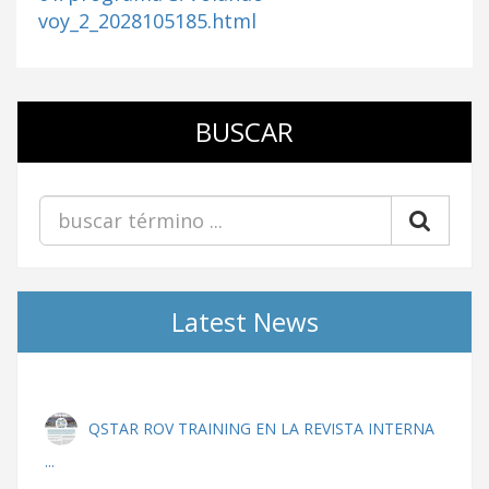
voy_2_2028105185.html
BUSCAR
Latest News
QSTAR ROV TRAINING EN LA REVISTA INTERNA
...