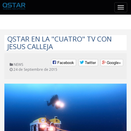
Tog
nav
QSTAR EN LA "CUATRO" TV CON
JESUS CALLEJA
Facebook
Twitter
Google+
NEWS
24 de Septiembre de 2015