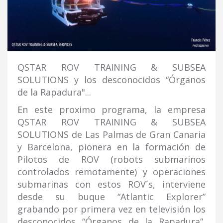
QSTAR ROV TRAINING & SUBSEA
SOLUTIONS y los desconocidos “Órganos
de la Rapadura"...
En este proximo programa, la empresa
QSTAR ROV TRAINING & SUBSEA
SOLUTIONS de Las Palmas de Gran Canaria
y Barcelona, pionera en la formación de
Pilotos de ROV (robots submarinos
controlados remotamente) y operaciones
submarinas con estos ROV´s, interviene
desde su buque “Atlantic Explorer”
grabando por primera vez en televisión los
desconocidos “Órganos de la Rapadura”,