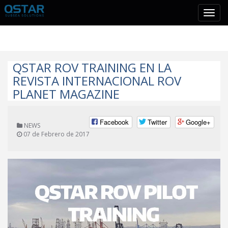
Tog
navi
QSTAR ROV TRAINING EN LA
REVISTA INTERNACIONAL ROV
PLANET MAGAZINE
Facebook
Twitter
Google+
NEWS
07 de Febrero de 2017