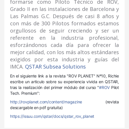
formarse como Piloto Técnico de ROV,
Grado II en las instalaciones de Barcelona y
Las Palmas G.C. Después de casi 8 años y
con más de 300 Pilotos formados estamos
orgullosos de seguir creciendo y ser un
referente en la industria profesional,
esforzándonos cada día para ofrecer la
mejor calidad, con los más altos estándares
exigidos por esta industria y guías del
IMCA.
QSTAR Subsea Solutions
En el siguiente link a la revista "ROV PLANET" Nº10, Richie
escribe un articulo sobre su experiencia vivida en QSTAR,
tras la realización del primer módulo del curso "
#ROV
Pilot
Tech. Premium":
http://rovplanet.com/content/magazine
(revista
descargable en pdf gratuita)
https://issuu.com/qstar/docs/qstar_rov_planet